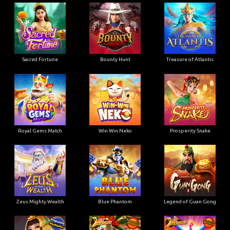
Sacred Fortune
Bounty Hunt
Treasure of Atlantis
Royal Gems Match
Win Win Neko
Prosperity Snake
Zeus Mighty Wealth
Blue Phantom
Legend of Guan Gong