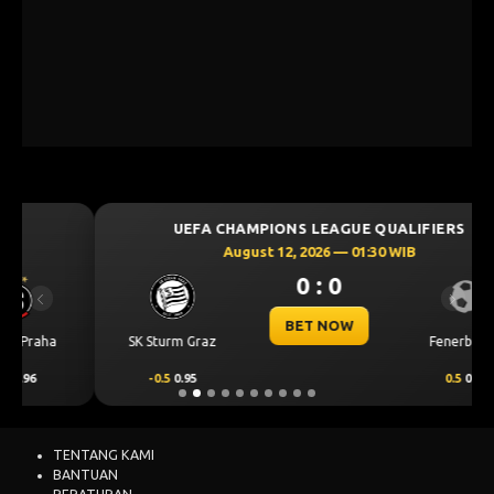
UEFA CHAMPIONS LEAGUE QUALIFIERS
August 12, 2026 — 01:30 WIB
0 : 0
Previous
Next
BET NOW
SK Sturm Graz
Fenerbahce
-0.5
0.95
0.5
0.87
TENTANG KAMI
BANTUAN