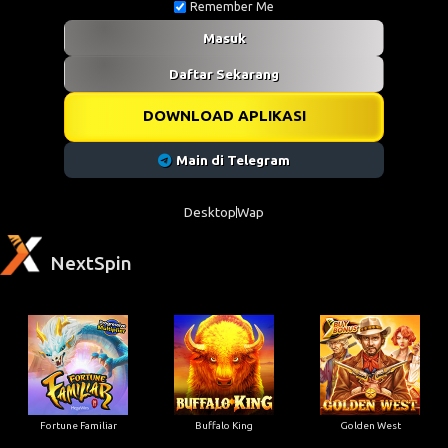
Remember Me
Masuk
Daftar Sekarang
DOWNLOAD APLIKASI
Main di Telegram
Desktop
Wap
NextSpin
Fortune Familiar
Buffalo King
Golden West