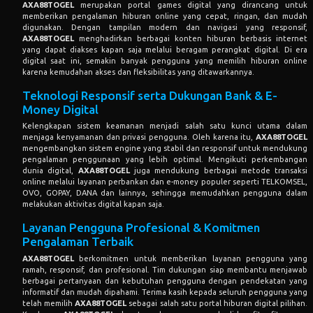
AXA88TOGEL
merupakan portal games digital yang dirancang untuk
memberikan pengalaman hiburan online yang cepat, ringan, dan mudah
digunakan. Dengan tampilan modern dan navigasi yang responsif,
AXA88TOGEL
menghadirkan berbagai konten hiburan berbasis internet
yang dapat diakses kapan saja melalui beragam perangkat digital. Di era
digital saat ini, semakin banyak pengguna yang memilih hiburan online
karena kemudahan akses dan fleksibilitas yang ditawarkannya.
Teknologi Responsif serta Dukungan Bank & E-
Money Digital
Kelengkapan sistem keamanan menjadi salah satu kunci utama dalam
menjaga kenyamanan dan privasi pengguna. Oleh karena itu,
AXA88TOGEL
mengembangkan sistem engine yang stabil dan responsif untuk mendukung
pengalaman penggunaan yang lebih optimal. Mengikuti perkembangan
dunia digital,
AXA88TOGEL
juga mendukung berbagai metode transaksi
online melalui layanan perbankan dan e-money populer seperti TELKOMSEL,
OVO, GOPAY, DANA dan lainnya, sehingga memudahkan pengguna dalam
melakukan aktivitas digital kapan saja.
Layanan Pengguna Profesional & Komitmen
Pengalaman Terbaik
AXA88TOGEL
berkomitmen untuk memberikan layanan pengguna yang
ramah, responsif, dan profesional. Tim dukungan siap membantu menjawab
berbagai pertanyaan dan kebutuhan pengguna dengan pendekatan yang
informatif dan mudah dipahami. Terima kasih kepada seluruh pengguna yang
telah memilih
AXA88TOGEL
sebagai salah satu portal hiburan digital pilihan.