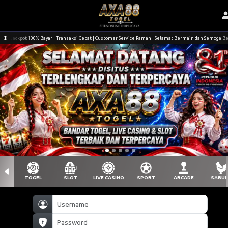
Jackpot 100% Bayar | Transaksi Cepat | Customer Service Ramah | Selamat Bermain dan Semoga 
TOGEL
SLOT
LIVE CASINO
SPORT
ARCADE
SABU