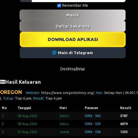
Remember Me
Masuk
Daftar Sekarang
DOWNLOAD APLIKASI
Main di Telegram
Desktop
Wap
Hasil Keluaran
OREGON
Website:
https://www.oregonlottery.org/
, Hari:
Setiap Hari ( 06:00 | 
)
, Tutup:
Tiap 6 jam
, Result:
Tiap 6 jam
No
Tanggal
Hari
Pasaran
Result
1
08 Aug 2026
Sabtu
ORN - 560
3787
2
08 Aug 2026
Sabtu
ORN - 559
6079
3
07 Aug 2026
Jumat
ORN - 558
1233