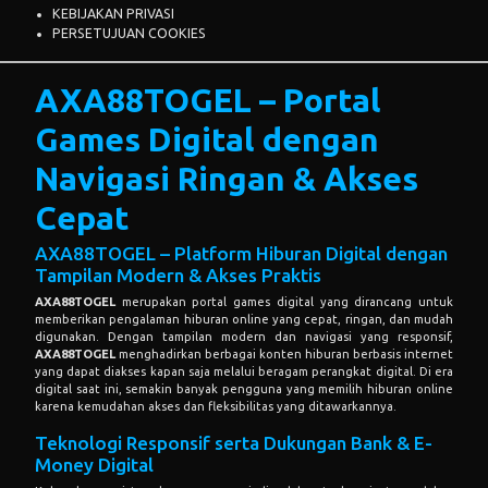
KEBIJAKAN PRIVASI
PERSETUJUAN COOKIES
AXA88TOGEL – Portal
Games Digital dengan
Navigasi Ringan & Akses
Cepat
AXA88TOGEL – Platform Hiburan Digital dengan
Tampilan Modern & Akses Praktis
AXA88TOGEL
merupakan portal games digital yang dirancang untuk
memberikan pengalaman hiburan online yang cepat, ringan, dan mudah
digunakan. Dengan tampilan modern dan navigasi yang responsif,
AXA88TOGEL
menghadirkan berbagai konten hiburan berbasis internet
yang dapat diakses kapan saja melalui beragam perangkat digital. Di era
digital saat ini, semakin banyak pengguna yang memilih hiburan online
karena kemudahan akses dan fleksibilitas yang ditawarkannya.
Teknologi Responsif serta Dukungan Bank & E-
Money Digital