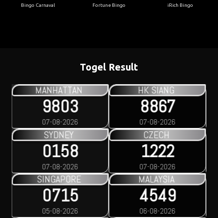
Bingo Carnaval
Fortune Bingo
iRich Bingo
Togel Result
TOTO WUHAN
CAMBODIA
4935
4372
07-08-2026
07-08-2026
TOTO MACAU
TAIWAN
5843
4587
06-08-2026
06-08-2026
OREGON
BANGKOK
1233
9277
07-08-2026
07-08-2026