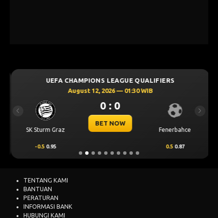
UEFA CHAMPIONS LEAGUE QUALIFIERS
August 12, 2026 — 01:30 WIB
0 : 0
Previous
Next
BET NOW
SK Sturm Graz
Fenerbahce
-0.5
0.95
0.5
0.87
TENTANG KAMI
BANTUAN
PERATURAN
INFORMASI BANK
HUBUNGI KAMI