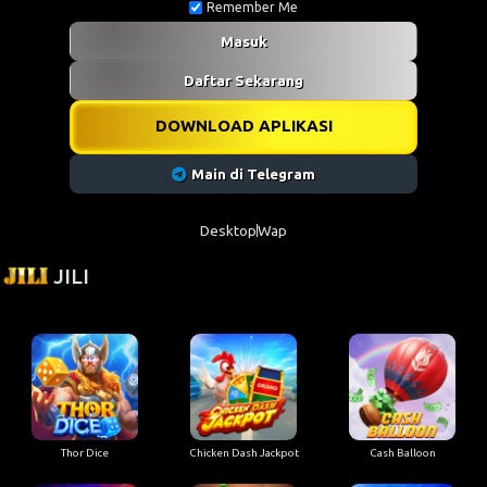
Remember Me
Masuk
Daftar Sekarang
DOWNLOAD APLIKASI
Main di Telegram
Desktop
Wap
JILI
Thor Dice
Chicken Dash Jackpot
Cash Balloon