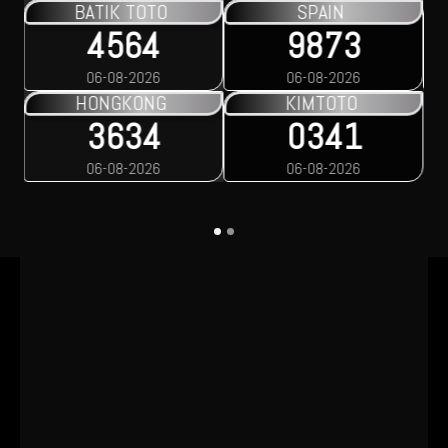
TEXAS
7735
06-08-2026