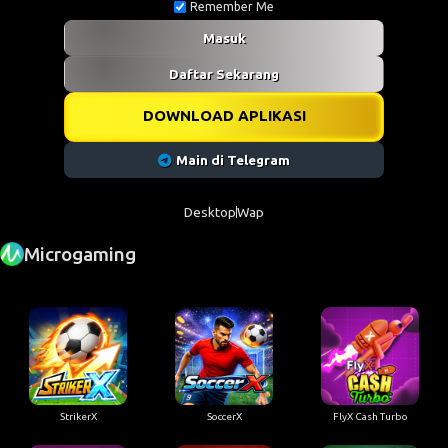
Remember Me
Masuk
Daftar Sekarang
DOWNLOAD APLIKASI
Main di Telegram
Desktop
Wap
Microgaming
StrikerX
SoccerX
FlyX Cash Turbo