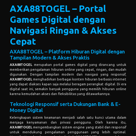
AXA88TOGEL – Portal
Games Digital dengan
Navigasi Ringan & Akses
Cepat
AXA88TOGEL – Platform Hiburan Digital dengan
Tampilan Modern & Akses Praktis
AXA88TOGEL
merupakan portal games digital yang dirancang untuk
memberikan pengalaman hiburan online yang cepat, ringan, dan mudah
digunakan. Dengan tampilan modern dan navigasi yang responsif,
AXA88TOGEL
menghadirkan berbagai konten hiburan berbasis internet
yang dapat diakses kapan saja melalui beragam perangkat digital. Di era
digital saat ini, semakin banyak pengguna yang memilih hiburan online
karena kemudahan akses dan fleksibilitas yang ditawarkannya.
Teknologi Responsif serta Dukungan Bank & E-
Money Digital
Kelengkapan sistem keamanan menjadi salah satu kunci utama dalam
menjaga kenyamanan dan privasi pengguna. Oleh karena itu,
AXA88TOGEL
mengembangkan sistem engine yang stabil dan responsif
untuk mendukung pengalaman penggunaan yang lebih optimal.