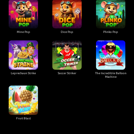
Mine Pop
Dice Pop
Plinko Pop
Leprechaun Strike
Soccer Striker
The Incredible Balloon
Machine
Fruit Blast