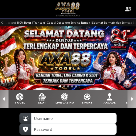
Jackpot 100% Bayar | Transaksi Cepat | Customer Service Ramah | Selamat Bermain dan Semoga 
TOGEL
SLOT
LIVE CASINO
SPORT
ARCADE
SABU