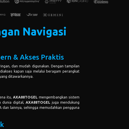
gan Navigasi
rn & Akses Praktis
ringan, dan mudah digunakan. Dengan tampilan
diakses kapan saja melalui beragam perangkat
s yang ditawarkannya.
ena itu,
AXA88TOGEL
mengembangkan sistem
dunia digital,
AXA88TOGEL
juga mendukung
NA dan lainnya, sehingga memudahkan pengguna
ik