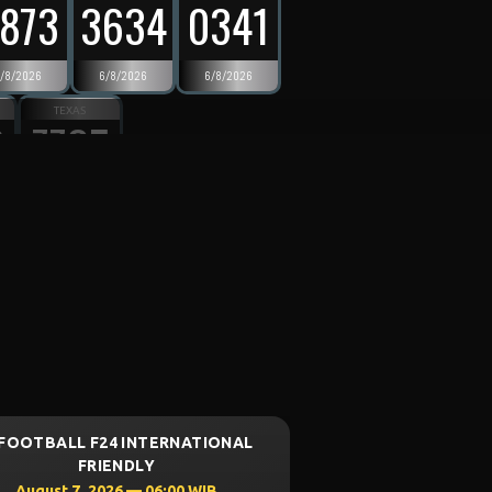
873
3634
0341
/8/2026
6/8/2026
6/8/2026
TEXAS
8
7735
6/8/2026
FOOTBALL F24 INTERNATIONAL
FRIENDLY
August 7, 2026 — 06:15 WIB