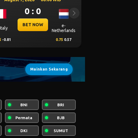
0 : 0
Next
BET NOW
ermany
e-Denmark
0
-0.87
0.00
0.53
Mainkan Sekarang
BNI
BRI
DBS
NOBU
ermata
BJB
Mega
UOB
DKI
SUMUT
Allobank
SAQU