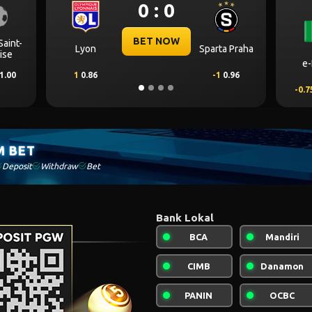
0 : 0
BET NOW
land
e-Croatia
e-Wales
e-G
-0.91
0.25
0.53
-0.25
-0.87
0.0
M BET
Deposit
Withdraw
Bet
Bank Lokal
BCA
Mandiri
CIMB
Danamon
P
PANIN
OCBC