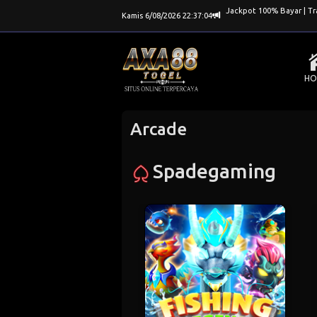
Jackpot 100% Bayar | T
Kamis 6/08/2026 22:37:05
HO
Arcade
Spadegaming