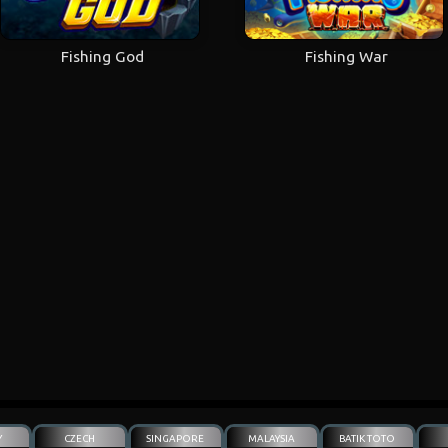
Fishing God
Fishing War
Y
CZECH
SINGAPORE
MALAYSIA
BATIK TOTO