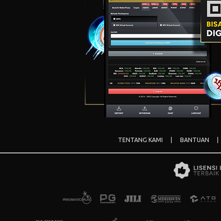
TENTANG KAMI
|
BANTUAN
|