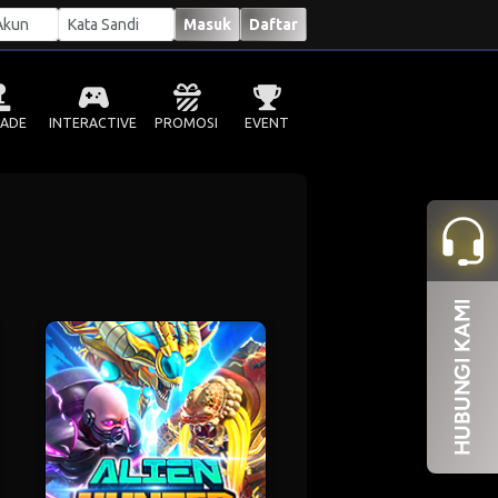
Masuk
Daftar
ADE
INTERACTIVE
PROMOSI
EVENT