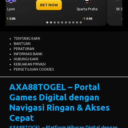
BET NOW
SK Sturm Graz
Fenerbahce
-0.5
0.95
0.5
0.87
TENTANG KAMI
BANTUAN
PERATURAN
INFORMASI BANK
HUBUNGI KAMI
KEBIJAKAN PRIVASI
PERSETUJUAN COOKIES
AXA88TOGEL – Portal
Games Digital dengan
Navigasi Ringan & Akses
Cepat
AXA88TOGEL – Platform Hiburan Digital dengan