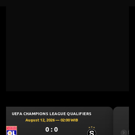
UEFA CHAMPIONS LEAGUE QUALIFIERS
August 12, 2026 — 01:30 WIB
0 : 0
Previous
Next