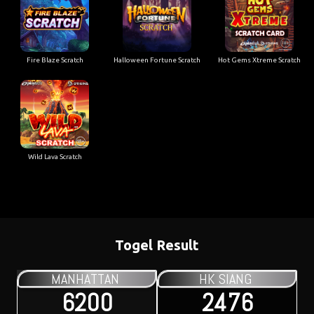
Fire Blaze Scratch
Halloween Fortune Scratch
Hot Gems Xtreme Scratch
Wild Lava Scratch
Togel Result
MANHATTAN
HK SIANG
6200
2476