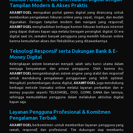
Tampilan Modern & Akses Praktis
AXA88TOGEL
merupakan portal games digital yang dirancang untuk
memberikan pengalaman hiburan online yang cepat, ringan, dan mudah
digunakan. Dengan tampilan modern dan navigasi yang responsif,
AXA88TOGEL
menghadirkan berbagai konten hiburan berbasis internet
yang dapat diakses kapan saja melalui beragam perangkat digital. Di era
digital saat ini, semakin banyak pengguna yang memilih hiburan online
karena kemudahan akses dan fleksibilitas yang ditawarkannya.
Teknologi Responsif serta Dukungan Bank & E-
Money Digital
Kelengkapan sistem keamanan menjadi salah satu kunci utama dalam
menjaga kenyamanan dan privasi pengguna. Oleh karena itu,
AXA88TOGEL
mengembangkan sistem engine yang stabil dan responsif
untuk mendukung pengalaman penggunaan yang lebih optimal.
Mengikuti perkembangan dunia digital,
AXA88TOGEL
juga mendukung
berbagai metode transaksi online melalui layanan perbankan dan e-
money populer seperti TELKOMSEL, OVO, GOPAY, DANA dan lainnya,
sehingga memudahkan pengguna dalam melakukan aktivitas digital
kapan saja.
Layanan Pengguna Profesional & Komitmen
Pengalaman Terbaik
AXA88TOGEL
berkomitmen untuk memberikan layanan pengguna yang
ramah, responsif, dan profesional. Tim dukungan siap membantu